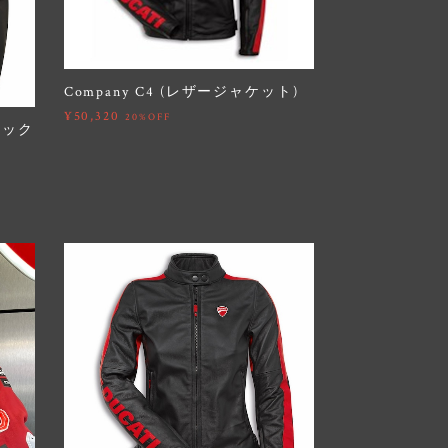
Company C4 (レザージャケット)
¥50,320
20%OFF
リック