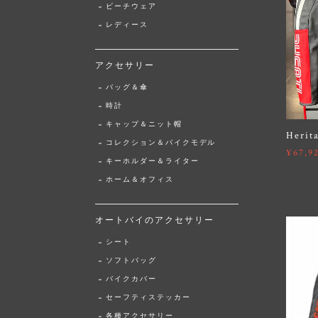
ビーチウェア
レディース
アクセサリー
バッグ＆傘
時計
キャップ＆ニット帽
Her
コレクション＆バイクモデル
¥67,9
キーホルダー＆ライター
ホーム＆オフィス
オートバイのアクセサリー
シート
ソフトバッグ
バイクカバー
セーフティステッカー
各種アクセサリー