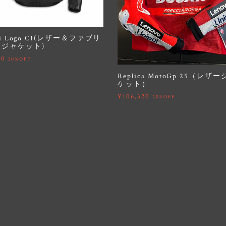
ti Logo C1(レザー＆ファブリ
ジャケット)
20
20%OFF
Replica MotoGp 25（レザ
ケット）
¥106,320
20%OFF