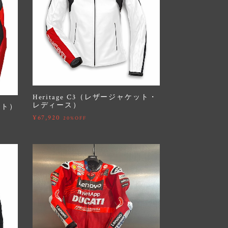
Heritage C3（レザージャケット・
レディース）
ット）
¥67,920
20%OFF