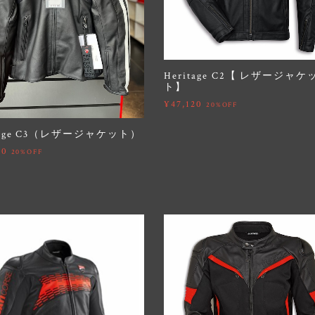
Heritage C2【 レザージャケ
ト】
¥47,120
20%OFF
itage C3（レザージャケット）
20
20%OFF