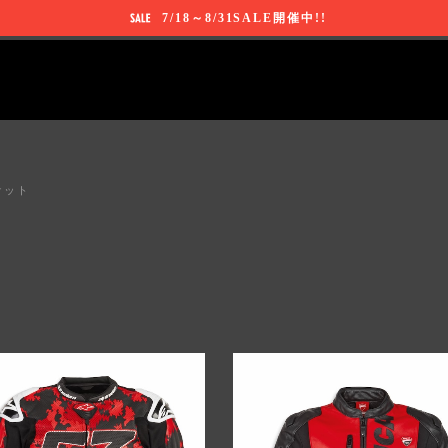
7/18～8/31SALE開催中!!
ケット