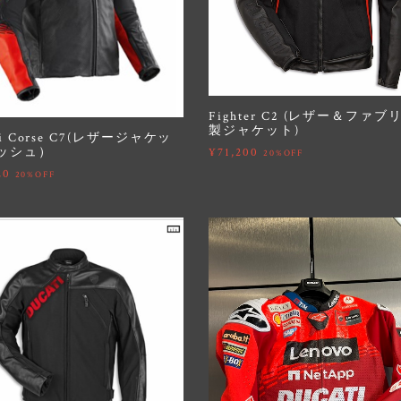
Fighter C2 (レザー＆ファブ
製ジャケット)
ti Corse C7(レザージャケッ
ッシュ）
¥71,200
20%OFF
20
20%OFF