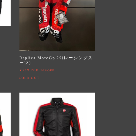
ッ
Replica MotoGp 25(レーシングス
ーツ）
¥239,200
20%OFF
SOLD OUT