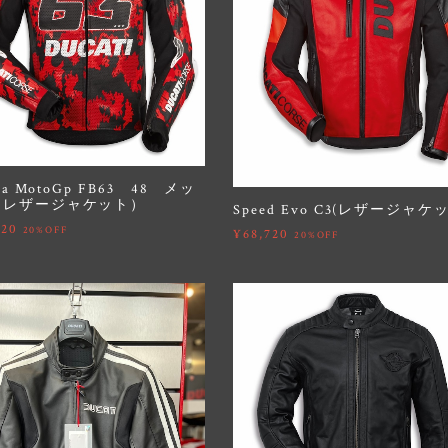
ica MotoGp FB63 48 メッ
（レザージャケット）
Speed Evo C3(レザージャケ
920
20%OFF
¥68,720
20%OFF