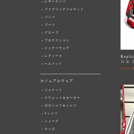
レザースーツ
ファブリックジャケット
パンツ
ブーツ
グローブ
プロテクション
インナーウェア
Repl
レディース
シュ
ヘルメット
¥127,
カジュアルウェア
ジャケット
スウェット＆セーター
ポロシャツ＆シャツ
Tシャツ
シューズ
キッズ