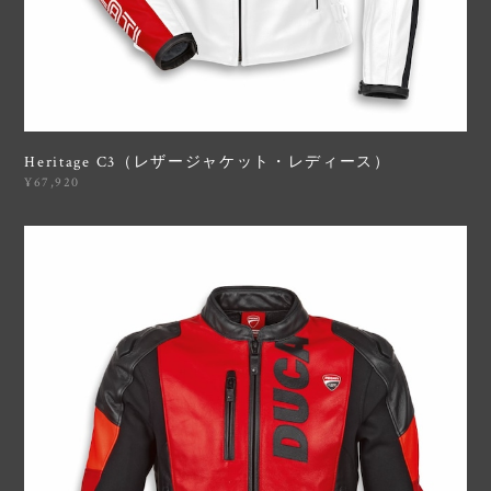
Heritage C3（レザージャケット・レディース）
¥67,920