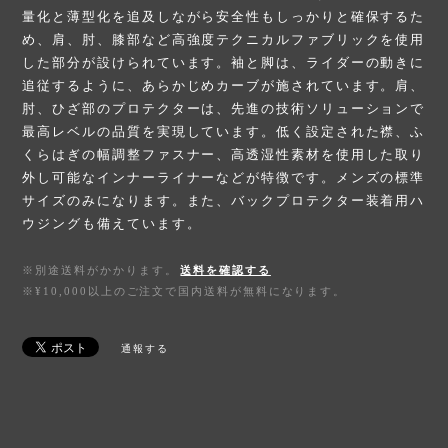
量化と薄型化を追及しながら安全性もしっかりと確保するた
め、肩、肘、膝部など高強度テクニカルファブリックを使用
した部分が設けられています。袖と脚は、ライダーの動きに
追従するように、あらかじめカーブが施されています。肩、
肘、ひざ部のプロテクターは、先進の技術ソリューションで
最高レベルの品質を実現しています。低く設定された襟、ふ
くらはぎの幅調整ファスナー、高透湿性素材を使用した取り
外し可能なインナーライナーなどが特徴です。メンズの標準
サイズのみになります。また、バックプロテクター装着用ハ
ウジングも備えています。
※別途送料がかかります。
送料を確認する
※¥10,000以上のご注文で国内送料が無料になります。
通報する