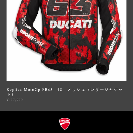
Replica MotoGp FB63 48 メッシュ（レザージャケッ
ト）
¥127,920