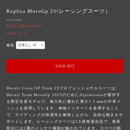
Replica MotoGp 25(レーシングスーツ）
¥299,000
¥239,200
20%OFF
SOLD OUT
種類
SOLD OUT
Ducati Corse GP Team 25プロフェッショナルスーツは、
Ducati Team MotoGp 2025のためにAlpinestarsが製作す
る限定生産モデルで、耐久性に優れた厚さ1.3 mmの牛革メ
ッシュを使用しています。伸縮インサートを多用すること
で、ライディングの快適性を確保しながら、自由な動きをサ
ポートします。レーシングスーツはCE規格適合品で、着座
部分には2層のインナー補強が施されています。スーツの軽